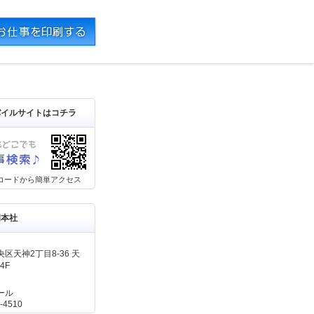
バイルサイトはコチラ
コードから簡単アクセス
岡本社
区天神2丁目8-36 天
4F
ール
-4510