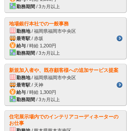
勤務期間
/ 3カ月以上
地場銀行本社での一般事務
勤務地
/ 福岡県福岡市中央区
最寄駅
/ 赤坂
給与
/ 時給 1,200円
勤務期間
/ 3カ月以上
新規加入者や、既存顧客様への追加サービス提案
勤務地
/ 福岡県福岡市中央区
最寄駅
/ 天神
給与
/ 時給 1,300円
勤務期間
/ 3カ月以上
住宅展示場内でのインテリアコーディネーターの
お仕事
勤務地
/ 熊本県熊本市南区